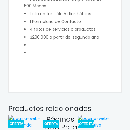
500 Megas
Listo en tan sólo 5 días hábiles
1 Formulario de Contacto
4 fotos de servicios o productos
$200.000 a partir del segundo año
Productos relacionados
Páginas
¡OFERTA!
¡OFERTA!
¡OFERTA!
Web Para