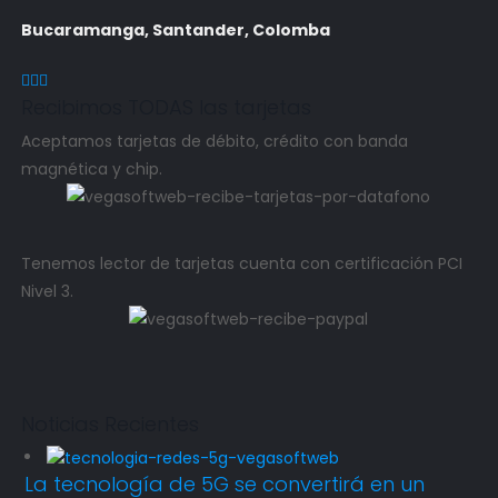
Bucaramanga, Santander, Colomba
Recibimos TODAS las tarjetas
Aceptamos tarjetas de débito, crédito con banda
magnética y chip.
Tenemos lector de tarjetas cuenta con certificación PCI
Nivel 3.
Noticias Recientes
La tecnología de 5G se convertirá en un