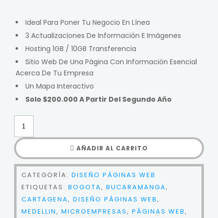
Ideal Para Poner Tu Negocio En Línea
3 Actualizaciones De Información E Imágenes
Hosting 1GB / 10GB Transferencia
Sitio Web De Una Página Con Información Esencial
Acerca De Tu Empresa
Un Mapa Interactivo
Solo $200.000 A Partir Del Segundo Año
AÑADIR AL CARRITO
CATEGORÍA:
DISEÑO PÁGINAS WEB
ETIQUETAS:
BOGOTA
,
BUCARAMANGA
,
CARTAGENA
,
DISEÑO PÁGINAS WEB
,
MEDELLIN
,
MICROEMPRESAS
,
PÁGINAS WEB
,