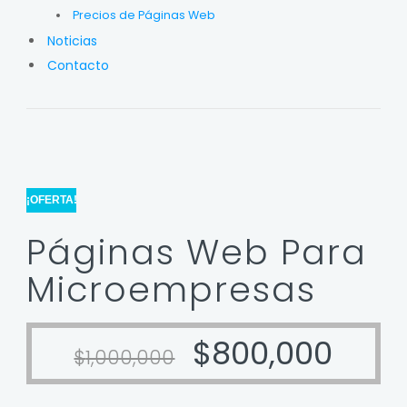
Precios de Páginas Web
Noticias
Contacto
¡OFERTA!
Páginas Web Para
Microempresas
$
800,000
$
1,000,000