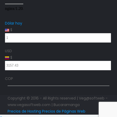
Dólar hoy
$
USD
$
COP
Copyright © 2016 - All Rights reserved | Veg@softweb -
www.vegasoftweb.com | Bucaramanga
Precios de Hosting
Precios de Páginas Web