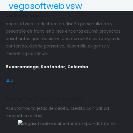
vegasoftweb
vsw
Sobre nosotros
Vegasoftweb
se destaca en diseño personalizado y
desarrollo de front-end. Nos encanta asumir proyectos
desafiantes que requieren una completa estrategia de
contenido, diseño pensativo, desarrollo exigente y
marketing continuo.
Bucaramanga, Santander, Colomba
Recibimos TODAS las tarjetas
Aceptamos tarjetas de débito, crédito con banda
magnética y chip.